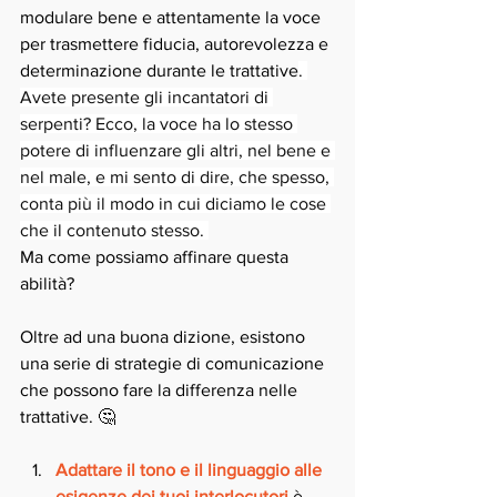
modulare bene e attentamente la voce 
per trasmettere fiducia, autorevolezza e 
determinazione durante le trattative
. 
Avete presente gli incantatori di 
serpenti? Ecco, la voce ha lo stesso 
potere di influenzare gli altri, nel bene e 
nel male, e mi sento di dire, che spesso, 
conta più il modo in cui diciamo le cose 
che il contenuto stesso. 
Ma come possiamo affinare questa 
abilità?
Oltre ad una buona dizione, esistono 
una serie di strategie di comunicazione 
che possono fare la differenza nelle 
trattative. 🤔 
Adattare il tono e il linguaggio alle 
esigenze dei tuoi interlocutori
 è 