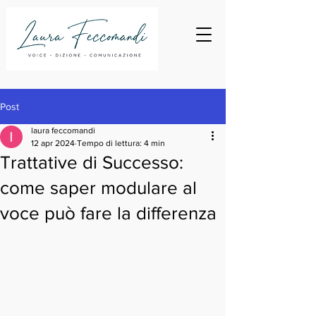
Post
laura feccomandi
12 apr 2024
Tempo di lettura: 4 min
Trattative di Successo:
come saper modulare al
voce può fare la differenza