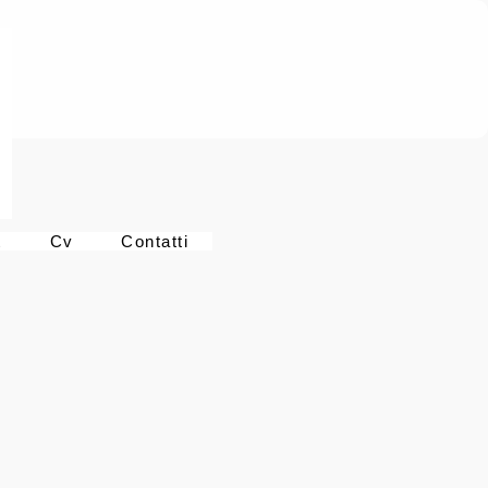
t
Cv
Contatti