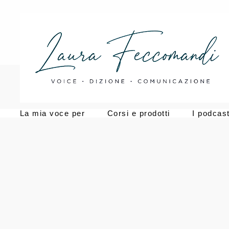
La mia voce per
Corsi e prodotti
I podcas